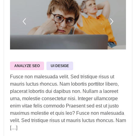
ANALYZE SEO
UI DESIGE
Fusce non malesuada velit. Sed tristique risus ut
mauris luctus rhoncus. Nam lobortis porttitor libero,
placerat lobortis dui dapibus non. Nullam a laoreet
urna, molestie consectetur nisi. Integer ullamcorpe
enim vitae felis commodo Praesent sed est ut justo
maximus molestie et quis leo? Fusce non malesuada
velit. Sed tristique risus ut mauris luctus rhoncus. Nam
[…]