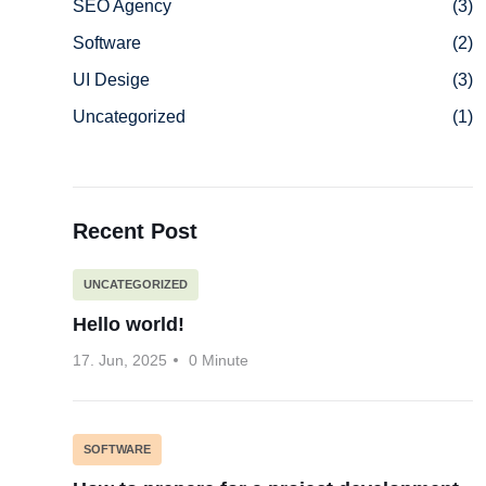
SEO Agency
(3)
Software
(2)
UI Desige
(3)
Uncategorized
(1)
Recent Post
UNCATEGORIZED
Hello world!
17. Jun, 2025
0 Minute
SOFTWARE