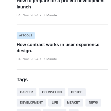
How to prepare for a project development
launch
04. Nov, 2024
7 Minute
AI TOOLS
How contrast works in user experience
design.
04. Nov, 2024
7 Minute
Tags
CAREER
COUNSELING
DESIGE
DEVELOPMENT
LIFE
MERKET
NEWS