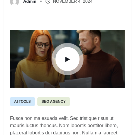
NOVEMBER 4, 2024
Admin
AI TOOLS
SEO AGENCY
Fusce non malesuada velit. Sed tristique risus ut
mauris luctus rhoncus. Nam lobortis porttitor libero,
placerat lobortis dui dapibus non. Nullam a laoreet