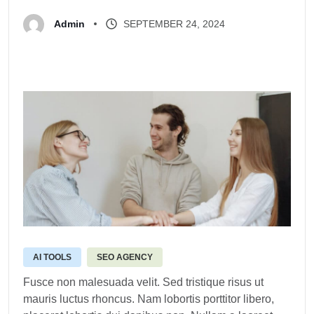
SEPTEMBER 24, 2024
Admin
AI TOOLS
SEO AGENCY
Fusce non malesuada velit. Sed tristique risus ut
mauris luctus rhoncus. Nam lobortis porttitor libero,