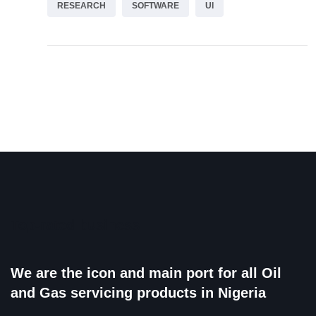
RESEARCH
SOFTWARE
UI
Top-rated business
We are the icon and main port for all Oil
and Gas servicing products in Nigeria