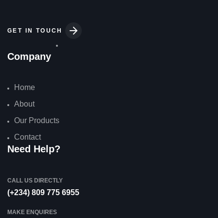
GET IN TOUCH
Company
Home
About
Our Products
Contact
Need Help?
CALL US DIRECTLY
(+234) 809 775 6955
MAKE ENQUIRES