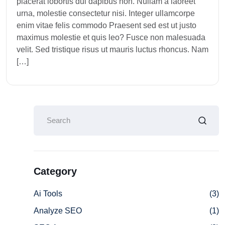
placerat lobortis dui dapibus non. Nullam a laoreet
urna, molestie consectetur nisi. Integer ullamcorpe
enim vitae felis commodo Praesent sed est ut justo
maximus molestie et quis leo? Fusce non malesuada
velit. Sed tristique risus ut mauris luctus rhoncus. Nam
[…]
Category
Ai Tools
(3)
Analyze SEO
(1)